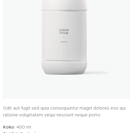
Odit aut fugit sed quia consequuntur magni dolores eos qui
ratione voluptatem sequi nesciunt neque porro.
Koko
: 400 ml